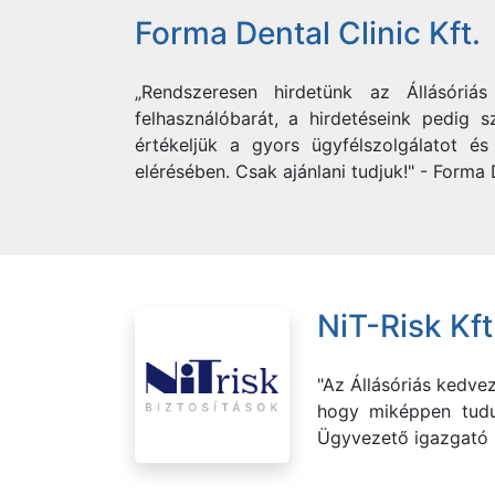
Forma Dental Clinic Kft.
„Rendszeresen hirdetünk az Állásóri
felhasználóbarát, a hirdetéseink pedig s
értékeljük a gyors ügyfélszolgálatot é
elérésében. Csak ajánlani tudjuk!" - Forma 
NiT-Risk Kft
"Az Állásóriás kedvez
hogy miképpen tudun
Ügyvezető igazgató