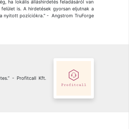
, ha lokális álláshirdetés feladásáról van
felület is. A hirdetések gyorsan eljutnak a
t a nyitott pozíciókra." - Angstrom TruForge
.” - Profitcall Kft.