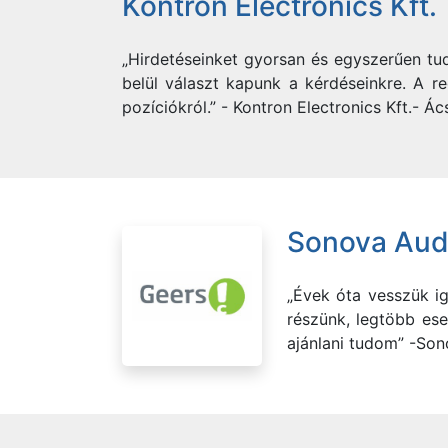
Kontron Electronics Kft.
„Hirdetéseinket gyorsan és egyszerűen tu
belül választ kapunk a kérdéseinkre. A re
pozíciókról.” - Kontron Electronics Kft.- 
Sonova Audi
„Évek óta vesszük ig
részünk, legtöbb ese
ajánlani tudom” -Son