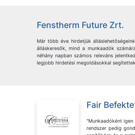
Fenstherm Future Zrt.
Már több éve hirdetjük álláslehetőségein
álláskeresők, mind a munkaadók számára.
néhány napban számos releváns jelentkez
legjobb hirdetési megoldásokkal segítettek
Fair Befektet
"Munkaadóként igen p
rendszer pedig gond