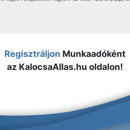
Regisztráljon
Munkaadóként
az KalocsaAllas.hu oldalon!