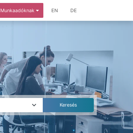
Munkaadóknak
EN
DE