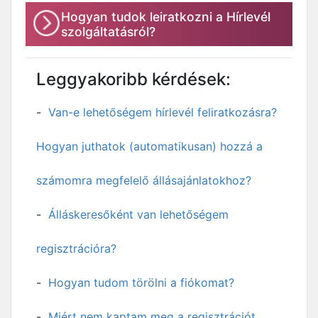
Hogyan tudok leiratkozni a Hírlevél
szolgáltatásról?
Leggyakoribb kérdések:
Van-e lehetőségem hírlevél feliratkozásra?
Hogyan juthatok (automatikusan) hozzá a
számomra megfelelő állásajánlatokhoz?
Álláskeresőként van lehetőségem
regisztrációra?
Hogyan tudom törölni a fiókomat?
Miért nem kaptam meg a regisztrációt