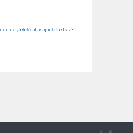
mra megfelelő állásajánlatokhoz?