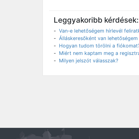
Leggyakoribb kérdések:
Van-e lehetőségem hírlevél felir
Álláskeresőként van lehetőségem 
Hogyan tudom törölni a fiókomat
Miért nem kaptam meg a regisztrá
Milyen jelszót válasszak?