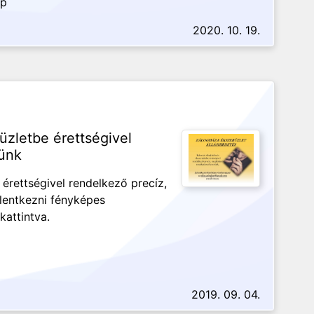
ap
2020. 10. 19.
üzletbe érettségivel
ünk
érettségivel rendelkező precíz,
lentkezni fényképes
 kattintva.
2019. 09. 04.