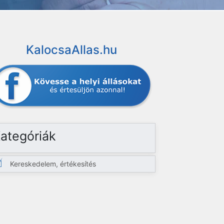
KalocsaAllas.hu
ategóriák
Kereskedelem, értékesítés