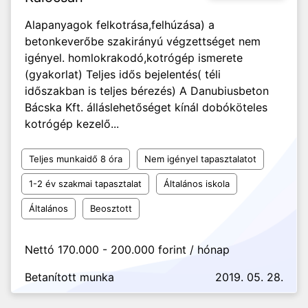
Alapanyagok felkotrása,felhúzása) a
betonkeverőbe szakirányú végzettséget nem
igényel. homlokrakodó,kotrógép ismerete
(gyakorlat) Teljes idős bejelentés( téli
időszakban is teljes bérezés) A Danubiusbeton
Bácska Kft. álláslehetőséget kínál dobóköteles
kotrógép kezelő...
Teljes munkaidő 8 óra
Nem igényel tapasztalatot
1-2 év szakmai tapasztalat
Általános iskola
Általános
Beosztott
Nettó 170.000 - 200.000 forint / hónap
Betanított munka
2019. 05. 28.