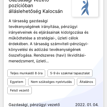
pozícióban
álláslehetőség Kalocsán
A társaság gazdasági
tevékenységének irányítása, pénzügyi
irányelveinek és eljárásainak kidolgozása és
működtetése a stratégiai-, üzleti célok
érdekében. A társaság számviteli-pénzügyi-
könyvelési és adózási tevékenységének
összefogása. Rendszeres (havi) likviditási-
menedzsment, üzleti...
Teljes munkaidő 8 óra
5-9 év szakmai tapasztalat
Egyetem
Nem szükséges nyelvtudás
Általános
Felső vezető
Gazdasági, pénzügyi vezető
2022. 01. 04.