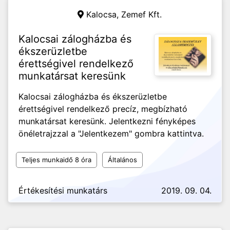
Kalocsa,
Zemef Kft.
Kalocsai zálogházba és
ékszerüzletbe
érettségivel rendelkező
munkatársat keresünk
Kalocsai zálogházba és ékszerüzletbe
érettségivel rendelkező precíz, megbízható
munkatársat keresünk. Jelentkezni fényképes
önéletrajzzal a "Jelentkezem" gombra kattintva.
Teljes munkaidő 8 óra
Általános
Értékesítési munkatárs
2019. 09. 04.