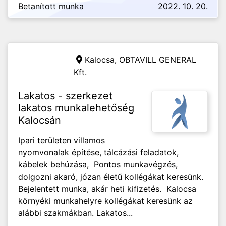
Betanított munka
2022. 10. 20.
Kalocsa,
OBTAVILL GENERAL
Kft.
Lakatos - szerkezet
lakatos munkalehetőség
Kalocsán
Ipari területen villamos
nyomvonalak építése, tálcázási feladatok,
kábelek behúzása, Pontos munkavégzés,
dolgozni akaró, józan életű kollégákat keresünk.
Bejelentett munka, akár heti kifizetés. Kalocsa
környéki munkahelyre kollégákat keresünk az
alábbi szakmákban. Lakatos...