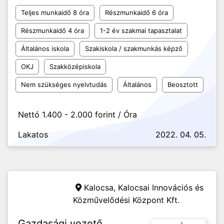
Teljes munkaidő 8 óra
Részmunkaidő 6 óra
Részmunkaidő 4 óra
1-2 év szakmai tapasztalat
Általános iskola
Szakiskola / szakmunkás képző
OKJ
Szakközépiskola
Nem szükséges nyelvtudás
Általános
Beosztott
Nettó 1.400 - 2.000 forint / Óra
Lakatos
2022. 04. 05.
Kalocsa,
Kalocsai Innovációs és
Közművelődési Központ Kft.
Gazdasági vezető