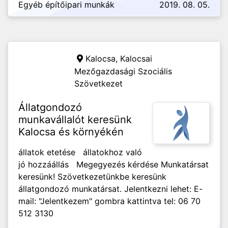
Egyéb építőipari munkák
2019. 08. 05.
Kalocsa,
Kalocsai
Mezőgazdasági Szociális
Szövetkezet
Állatgondozó
munkavállalót keresünk
Kalocsa és környékén
állatok etetése állatokhoz való
jó hozzáállás Megegyezés kérdése Munkatársat
keresünk! Szövetkezetünkbe keresünk
állatgondozó munkatársat. Jelentkezni lehet: E-
mail: "Jelentkezem" gombra kattintva tel: 06 70
512 3130