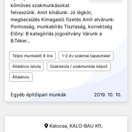
kőműves szakmunkásokat
felveszünk. Amit kínálunk: Jó légkör,
megbecsülés Kimagasló fizetés Amit elvárunk:
Pontosság, munkabírás Tisztaság, korrektség
Előny: B kategóriás jogosítvány Várunk a
B.Téker...
Teljes munkaidő 8 óra
1-2 év szakmai tapasztalat
Általános iskola
Szakiskola / szakmunkás képző
Általános
Egyéb építőipari munkák
2019. 10. 10.
Kalocsa,
KALO-BAU Kft.