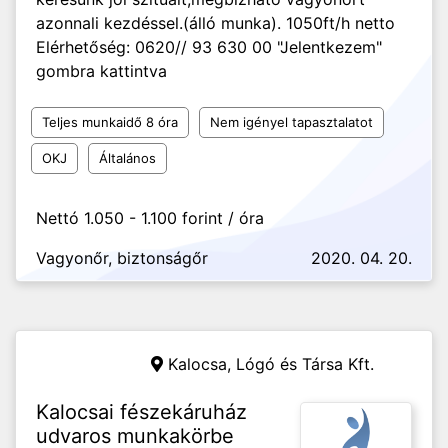
azonnali kezdéssel.(álló munka). 1050ft/h netto
Elérhetőség: 0620// 93 630 00 "Jelentkezem"
gombra kattintva
Teljes munkaidő 8 óra
Nem igényel tapasztalatot
OKJ
Általános
Nettó 1.050 - 1.100 forint / óra
Vagyonőr, biztonságőr
2020. 04. 20.
Kalocsa,
Lógó és Társa Kft.
Kalocsai fészekáruház
udvaros munkakörbe