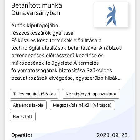
Betanított munka
Dunavarsányban
Autók kipufogójába
részecskeszűrők gyártása
Félkész és kész termékek előállítása a
technológiai utasítások betartásával A rábízott
berendezések előírásszerű kezelése és
működésének felügyelete A termelés
folyamatosságának biztosítása Szükséges
beavatkozások elvégzése, egyszerűbb hibák...
Teljes munkaidő 8 óra
Nem igényel tapasztalatot
Általános iskola
Megszakítás nélküli (váltásos)
Beosztott
Operátor
2020. 09. 28.