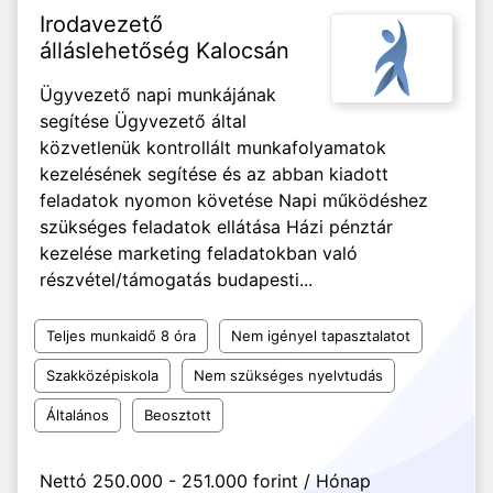
Irodavezető
álláslehetőség Kalocsán
Ügyvezető napi munkájának
segítése Ügyvezető által
közvetlenük kontrollált munkafolyamatok
kezelésének segítése és az abban kiadott
feladatok nyomon követése Napi működéshez
szükséges feladatok ellátása Házi pénztár
kezelése marketing feladatokban való
részvétel/támogatás budapesti...
Teljes munkaidő 8 óra
Nem igényel tapasztalatot
Szakközépiskola
Nem szükséges nyelvtudás
Általános
Beosztott
Nettó 250.000 - 251.000 forint / Hónap