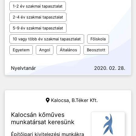
1-2 év szakmai tapasztalat
2-4 év szakmai tapasztalat
5-9 év szakmai tapasztalat
10 vagy több év szakmai tapasztalat
Főiskola
Egyetem
Angol
Általános
Beosztott
Nyelvtanár
2020. 02. 28.
Kalocsa,
B.Téker Kft.
Kalocsán kőműves
munkatársat keresünk
Építőipari kivitelezési munkákra