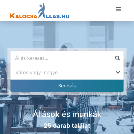
Állások és munkák
25 darab találat