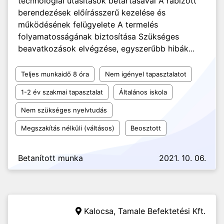
technológiai utasítások betartásával A rábízott
berendezések előírásszerű kezelése és
működésének felügyelete A termelés
folyamatosságának biztosítása Szükséges
beavatkozások elvégzése, egyszerűbb hibák...
Teljes munkaidő 8 óra
Nem igényel tapasztalatot
1-2 év szakmai tapasztalat
Általános iskola
Nem szükséges nyelvtudás
Megszakítás nélküli (váltásos)
Beosztott
Betanított munka
2021. 10. 06.
Kalocsa,
Tamale Befektetési Kft.