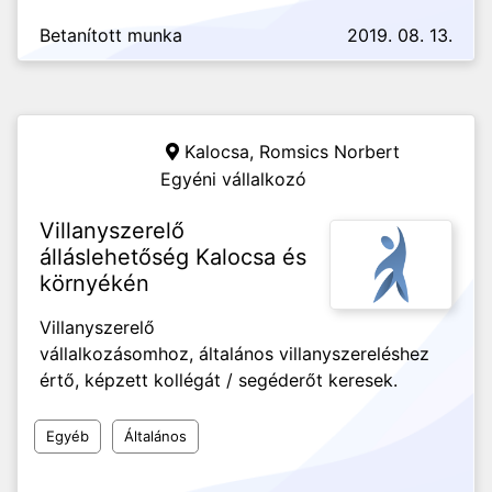
Betanított munka
2019. 08. 13.
Kalocsa,
Romsics Norbert
Egyéni vállalkozó
Villanyszerelő
álláslehetőség Kalocsa és
környékén
Villanyszerelő
vállalkozásomhoz, általános villanyszereléshez
értő, képzett kollégát / segéderőt keresek.
Egyéb
Általános