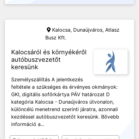
Kalocsa, Dunaújváros,
Atlasz
Busz Kft.
Kalocsáról és környékéről
autóbuszvezetőt
keresünk
Személyszállítás A jelentkezés
feltétele a szükséges és érvényes okmányok:
GKI, digitális sofőrkártya PÁV határozat D
kategória Kalocsa - Dunaújváros útvonalon,
különcélú menetrend szerinti járatra, azonnali
kezdéssel autóbuszvezetőt keresünk. Bővebb
információ a...