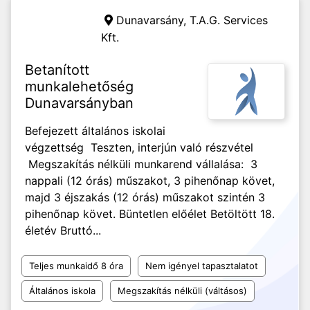
Dunavarsány,
T.A.G. Services
Kft.
Betanított
munkalehetőség
Dunavarsányban
Befejezett általános iskolai
végzettség Teszten, interjún való részvétel
Megszakítás nélküli munkarend vállalása: ️ 3
nappali (12 órás) műszakot, 3 pihenőnap követ,
majd 3 éjszakás (12 órás) műszakot szintén 3
pihenőnap követ. Büntetlen előélet Betöltött 18.
életév Bruttó...
Teljes munkaidő 8 óra
Nem igényel tapasztalatot
Általános iskola
Megszakítás nélküli (váltásos)