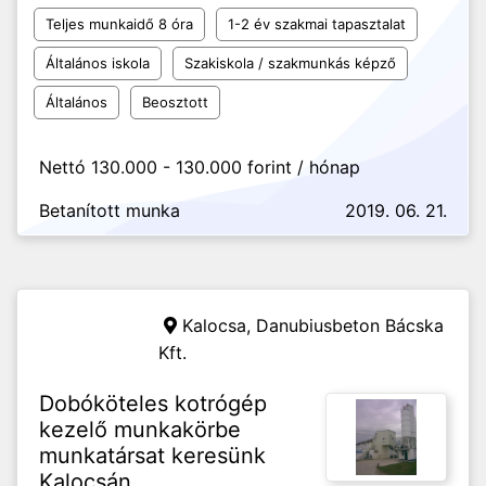
Teljes munkaidő 8 óra
1-2 év szakmai tapasztalat
Általános iskola
Szakiskola / szakmunkás képző
Általános
Beosztott
Nettó 130.000 - 130.000 forint / hónap
Betanított munka
2019. 06. 21.
Kalocsa,
Danubiusbeton Bácska
Kft.
Dobóköteles kotrógép
kezelő munkakörbe
munkatársat keresünk
Kalocsán