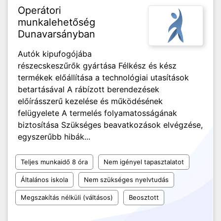
Operátori
munkalehetőség
Dunavarsányban
Autók kipufogójába
részecskeszűrők gyártása Félkész és kész
termékek előállítása a technológiai utasítások
betartásával A rábízott berendezések
előírásszerű kezelése és működésének
felügyelete A termelés folyamatosságának
biztosítása Szükséges beavatkozások elvégzése,
egyszerűbb hibák...
Teljes munkaidő 8 óra
Nem igényel tapasztalatot
Általános iskola
Nem szükséges nyelvtudás
Megszakítás nélküli (váltásos)
Beosztott