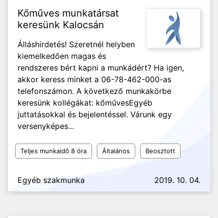
Kőműves munkatársat
keresünk Kalocsán
Álláshirdetés! Szeretnél helyben
kiemelkedően magas és
rendszeres bért kapni a munkádért? Ha igen,
akkor keress minket a 06-78-462-000-as
telefonszámon. A következő munkakörbe
keresünk kollégákat: kőműves ​Egyéb
juttatásokkal és bejelentéssel. Várunk egy
versenyképes...
Teljes munkaidő 8 óra
Általános
Beosztott
Egyéb szakmunka
2019. 10. 04.