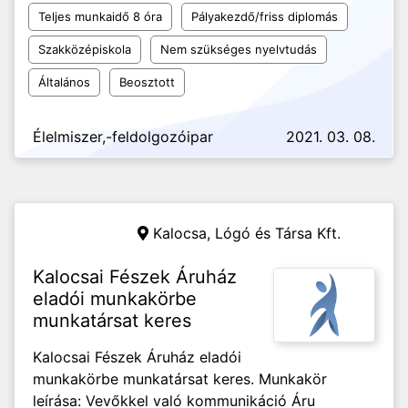
Teljes munkaidő 8 óra
Pályakezdő/friss diplomás
Szakközépiskola
Nem szükséges nyelvtudás
Általános
Beosztott
Élelmiszer,-feldolgozóipar
2021. 03. 08.
Kalocsa,
Lógó és Társa Kft.
Kalocsai Fészek Áruház
eladói munkakörbe
munkatársat keres
Kalocsai Fészek Áruház eladói
munkakörbe munkatársat keres. Munkakör
leírása: Vevőkkel való kommunikáció Áru