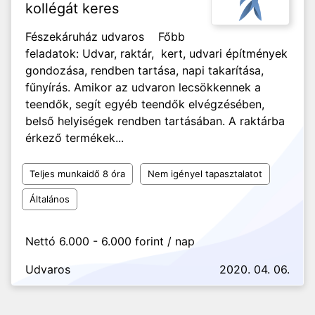
kollégát keres
Fészekáruház udvaros Főbb
feladatok: Udvar, raktár, kert, udvari építmények
gondozása, rendben tartása, napi takarítása,
fűnyírás. Amikor az udvaron lecsökkennek a
teendők, segít egyéb teendők elvégzésében,
belső helyiségek rendben tartásában. A raktárba
érkező termékek...
Teljes munkaidő 8 óra
Nem igényel tapasztalatot
Általános
Nettó 6.000 - 6.000 forint / nap
Udvaros
2020. 04. 06.