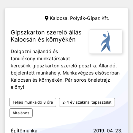
Kalocsa,
Polyák-Gipsz Kft.
Gipszkarton szerelő állás
Kalocsán és környékén
Dolgozni hajlandó és
tanulékony munkatársakat
keresünk gipszkarton szerelő posztra. Állandó,
bejelentett munkahely. Munkavégzés elsősorban
Kalocsán és környékén. Pár soros önéletrajz
előny!
Teljes munkaidő 8 óra
2-4 év szakmai tapasztalat
Általános
Építőmunka
2019. 04. 23.