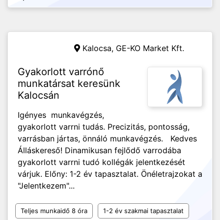
Kalocsa,
GE-KO Market Kft.
Gyakorlott varrónő
munkatársat keresünk
Kalocsán
Igényes munkavégzés,
gyakorlott varrni tudás. Precizitás, pontosság,
varrásban jártas, önnáló munkavégzés. Kedves
Álláskereső! Dinamikusan fejlődő varrodába
gyakorlott varrni tudó kollégák jelentkezését
várjuk. Előny: 1-2 év tapasztalat. Önéletrajzokat a
"Jelentkezem"...
Teljes munkaidő 8 óra
1-2 év szakmai tapasztalat