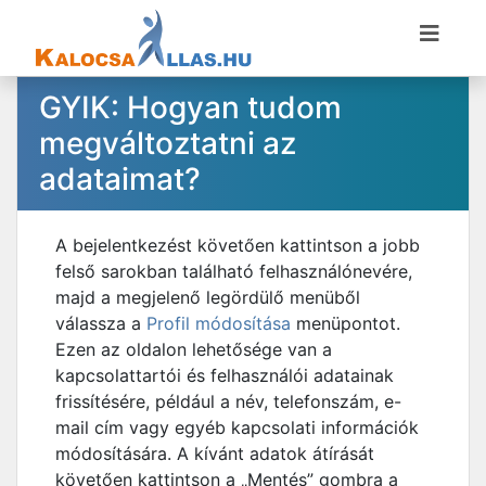
GYIK: Hogyan tudom
megváltoztatni az
adataimat?
A bejelentkezést követően kattintson a jobb
felső sarokban található felhasználónevére,
majd a megjelenő legördülő menüből
válassza a
Profil módosítása
menüpontot.
Ezen az oldalon lehetősége van a
kapcsolattartói és felhasználói adatainak
frissítésére, például a név, telefonszám, e-
mail cím vagy egyéb kapcsolati információk
módosítására. A kívánt adatok átírását
követően kattintson a „Mentés” gombra a