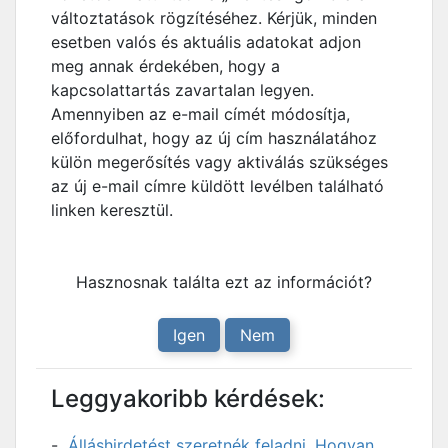
változtatások rögzítéséhez. Kérjük, minden
esetben valós és aktuális adatokat adjon
meg annak érdekében, hogy a
kapcsolattartás zavartalan legyen.
Amennyiben az e-mail címét módosítja,
előfordulhat, hogy az új cím használatához
külön megerősítés vagy aktiválás szükséges
az új e-mail címre küldött levélben található
linken keresztül.
Hasznosnak találta ezt az információt?
Igen
Nem
Leggyakoribb kérdések:
Álláshirdetést szeretnék feladni. Hogyan