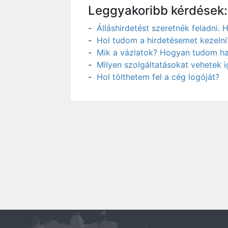
Leggyakoribb kérdések:
Álláshirdetést szeretnék feladni
Hol tudom a hirdetésemet kezelni
Mik a vázlatok? Hogyan tudom has
Milyen szolgáltatásokat vehetek 
Hol tölthetem fel a cég logóját?