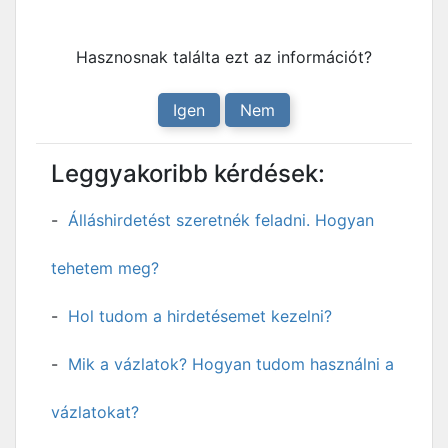
Hasznosnak találta ezt az információt?
Igen
Nem
Leggyakoribb kérdések:
Álláshirdetést szeretnék feladni. Hogyan
tehetem meg?
Hol tudom a hirdetésemet kezelni?
Mik a vázlatok? Hogyan tudom használni a
vázlatokat?