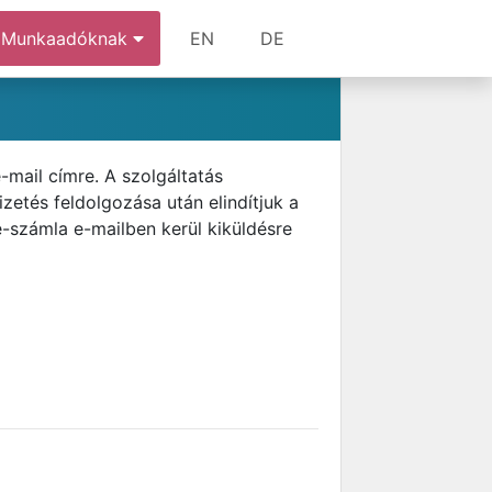
Munkaadóknak
EN
DE
-mail címre. A szolgáltatás
izetés feldolgozása után elindítjuk a
 e-számla e-mailben kerül kiküldésre