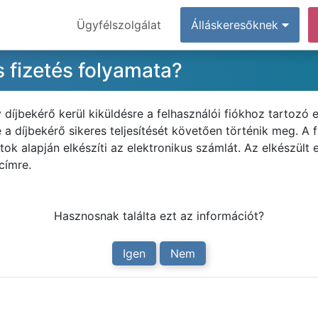
Ügyfélszolgálat
Álláskeresőknek
s fizetés folyamata?
díjbekérő kerül kiküldésre a felhasználói fiókhoz tartozó e
 a díjbekérő sikeres teljesítését követően történik meg. A f
tok alapján elkészíti az elektronikus számlát. Az elkészült
címre.
Hasznosnak találta ezt az információt?
Igen
Nem