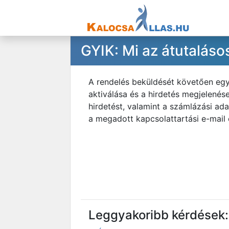
GYIK: Mi az átutaláso
A rendelés beküldését követően egy 
aktiválása és a hirdetés megjelenése
hirdetést, valamint a számlázási ada
a megadott kapcsolattartási e-mail 
Leggyakoribb kérdések: