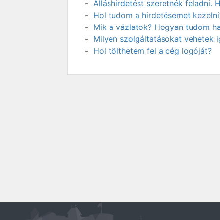
Álláshirdetést szeretnék feladni
Hol tudom a hirdetésemet kezelni
Mik a vázlatok? Hogyan tudom has
Milyen szolgáltatásokat vehetek 
Hol tölthetem fel a cég logóját?