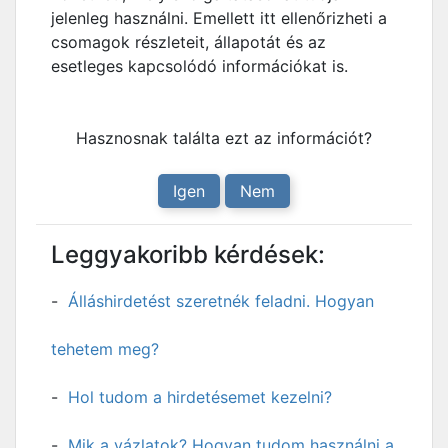
jelenleg használni. Emellett itt ellenőrizheti a
csomagok részleteit, állapotát és az
esetleges kapcsolódó információkat is.
Hasznosnak találta ezt az információt?
Igen
Nem
Leggyakoribb kérdések:
Álláshirdetést szeretnék feladni. Hogyan
tehetem meg?
Hol tudom a hirdetésemet kezelni?
Mik a vázlatok? Hogyan tudom használni a