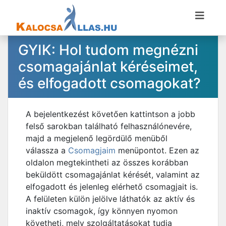
GYIK: Hol tudom megnézni
csomagajánlat kéréseimet,
és elfogadott csomagokat?
A bejelentkezést követően kattintson a jobb
felső sarokban található felhasználónevére,
majd a megjelenő legördülő menüből
válassza a
Csomagjaim
menüpontot. Ezen az
oldalon megtekintheti az összes korábban
beküldött csomagajánlat kérését, valamint az
elfogadott és jelenleg elérhető csomagjait is.
A felületen külön jelölve láthatók az aktív és
inaktív csomagok, így könnyen nyomon
követheti, mely szolgáltatásokat tudja