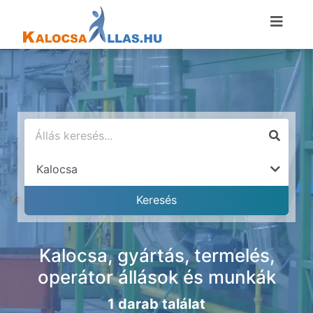
Kalocsa, gyártás, termelés,
operátor állások és munkák
1 darab találat