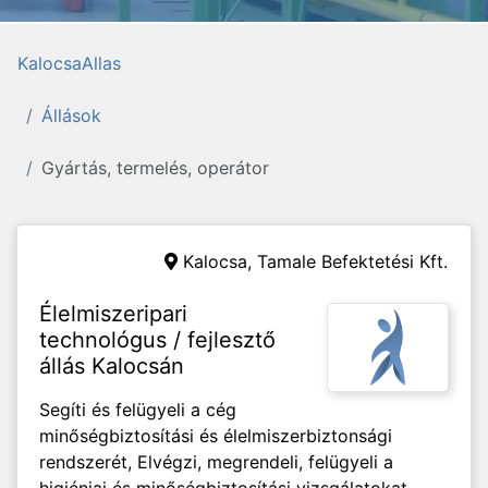
KalocsaAllas
Állások
Gyártás, termelés, operátor
Kalocsa,
Tamale Befektetési Kft.
Élelmiszeripari
technológus / fejlesztő
állás Kalocsán
Segíti és felügyeli a cég
minőségbiztosítási és élelmiszerbiztonsági
rendszerét, Elvégzi, megrendeli, felügyeli a