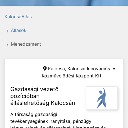
KalocsaAllas
Állások
Menedzsment
Kalocsa,
Kalocsai Innovációs és
Közművelődési Központ Kft.
Gazdasági vezető
pozícióban
álláslehetőség Kalocsán
A társaság gazdasági
tevékenységének irányítása, pénzügyi