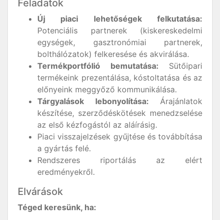
Feladatok
Új piaci lehetőségek felkutatása:
Potenciális partnerek (kiskereskedelmi
egységek, gasztronómiai partnerek,
bolthálózatok) felkeresése és akvirálása.
Termékportfólió bemutatása:
Sütőipari
termékeink prezentálása, kóstoltatása és az
előnyeink meggyőző kommunikálása.
Tárgyalások lebonyolítása:
Árajánlatok
készítése, szerződéskötések menedzselése
az első kézfogástól az aláírásig.
Piaci visszajelzések gyűjtése és továbbítása
a gyártás felé.
Rendszeres riportálás az elért
eredményekről.
Elvárások
Téged keresünk, ha: