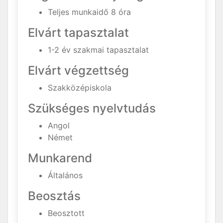
Teljes munkaidő 8 óra
Elvárt tapasztalat
1-2 év szakmai tapasztalat
Elvárt végzettség
Szakközépiskola
Szükséges nyelvtudás
Angol
Német
Munkarend
Általános
Beosztás
Beosztott