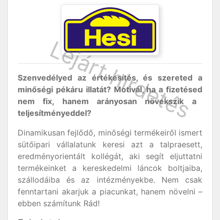
Szenvedélyed az értékesítés, és szereted a
minőségi pékáru illatát? Motivál, ha a fizetésed
nem fix, hanem arányosan növekszik a
teljesítményeddel?
Dinamikusan fejlődő, minőségi termékeiről ismert
sütőipari vállalatunk keresi azt a talpraesett,
eredményorientált kollégát, aki segít eljuttatni
termékeinket a kereskedelmi láncok boltjaiba,
szállodáiba és az intézményekbe. Nem csak
fenntartani akarjuk a piacunkat, hanem növelni –
ebben számítunk Rád!