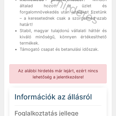
általad hozott új üzlet és
forgalomnövekedés után jutalékot fizetünk
– a keresetednek csak a szorgalmad szab
határt!
Stabil, magyar tulajdonú vállalati háttér és
kiváló minőségű, könnyen értékesíthető
termékek.
Támogató csapat és betanulási időszak.
Az alábbi hirdetés már lejárt, ezért nincs
lehetőség a jelentkezésre!
Információk az állásról
Foglalkoztatás jellege